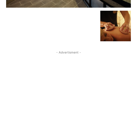
- Advertisment -