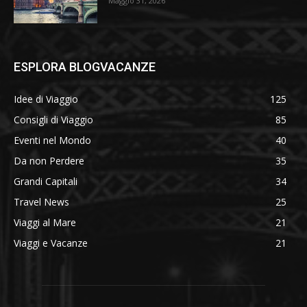
Maggio 31, 2026
ESPLORA BLOGVACANZE
Idee di Viaggio
125
Consigli di Viaggio
85
Eventi nel Mondo
40
Da non Perdere
35
Grandi Capitali
34
Travel News
25
Viaggi al Mare
21
Viaggi e Vacanze
21