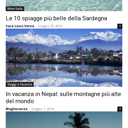
Mare Italia
Le 10 spiagge più belle della Sardegna
Sara Louis Verna
-
Giugno 29, 2014
0
Viaggi e Vacanze
In vacanza in Nepal: sulle montagne più alte
del mondo
BlogVacanze
-
Giugno 1, 2014
0