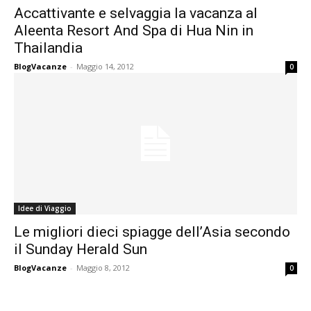
Accattivante e selvaggia la vacanza al
Aleenta Resort And Spa di Hua Nin in
Thailandia
BlogVacanze
-
Maggio 14, 2012
0
Idee di Viaggio
Le migliori dieci spiagge dell’Asia secondo
il Sunday Herald Sun
BlogVacanze
-
Maggio 8, 2012
0