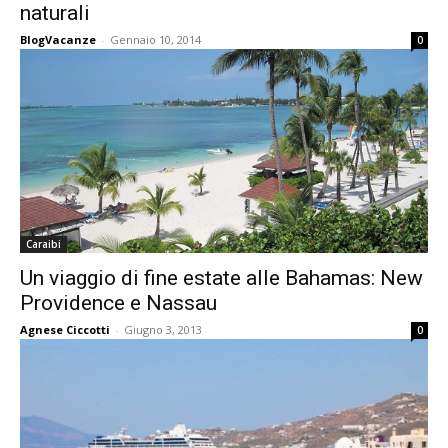
naturali
BlogVacanze
-
Gennaio 10, 2014
0
Caraibi
Un viaggio di fine estate alle Bahamas: New
Providence e Nassau
Agnese Ciccotti
-
Giugno 3, 2013
0