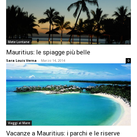
Mete Lontane
Mauritius: le spiagge più belle
Sara Louis Verna
-
Marzo 14, 2014
0
Viaggi al Mare
Vacanze a Mauritius: i parchi e le riserve