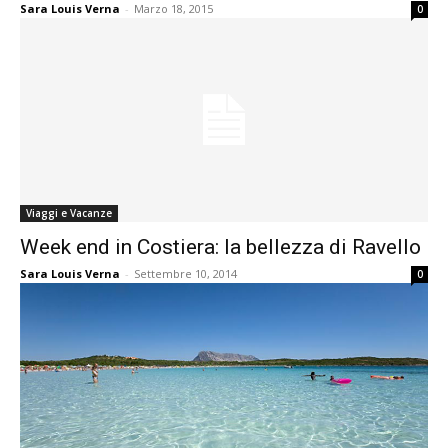
Sara Louis Verna
-
Marzo 18, 2015
0
Viaggi e Vacanze
Week end in Costiera: la bellezza di Ravello
Sara Louis Verna
-
Settembre 10, 2014
0