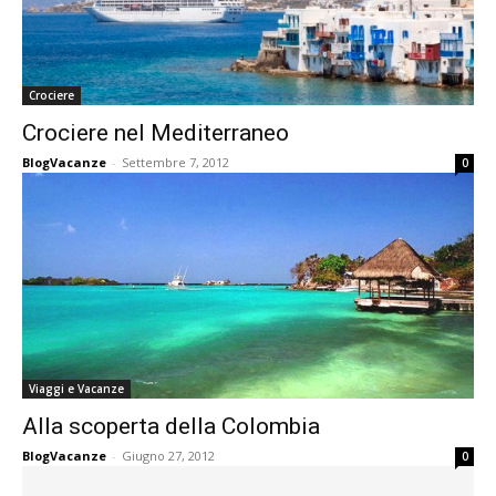
Crociere
Crociere nel Mediterraneo
BlogVacanze
-
Settembre 7, 2012
0
Viaggi e Vacanze
Alla scoperta della Colombia
BlogVacanze
-
Giugno 27, 2012
0