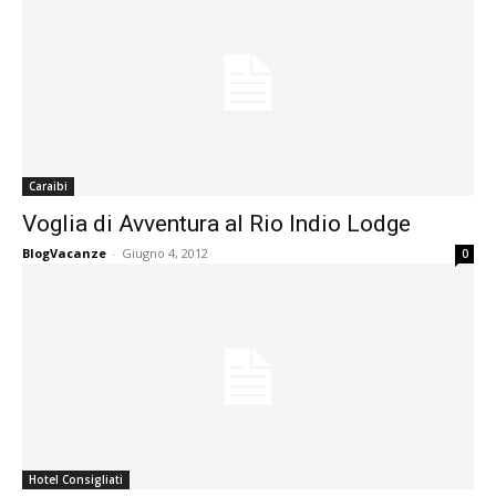
Caraibi
Voglia di Avventura al Rio Indio Lodge
BlogVacanze
-
Giugno 4, 2012
0
Hotel Consigliati