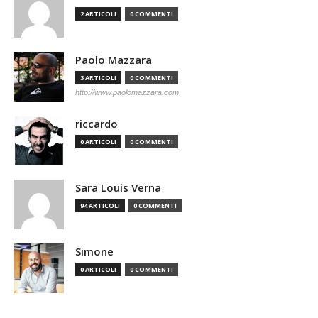
2 ARTICOLI
0 COMMENTI
Paolo Mazzara
3 ARTICOLI
0 COMMENTI
http://www.paolomazzara.com
riccardo
0 ARTICOLI
0 COMMENTI
Sara Louis Verna
94 ARTICOLI
0 COMMENTI
Simone
0 ARTICOLI
0 COMMENTI