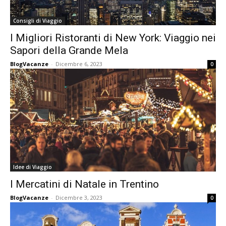
Consigli di Viaggio
I Migliori Ristoranti di New York: Viaggio nei
Sapori della Grande Mela
BlogVacanze
-
Dicembre 6, 2023
0
Idee di Viaggio
I Mercatini di Natale in Trentino
BlogVacanze
-
Dicembre 3, 2023
0