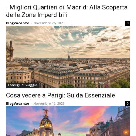
I Migliori Quartieri di Madrid: Alla Scoperta
delle Zone Imperdibili
BlogVacanze
-
Novembre 26, 2023
0
Consigli di Viaggio
Cosa vedere a Parigi: Guida Essenziale
BlogVacanze
-
Novembre 12, 2023
0