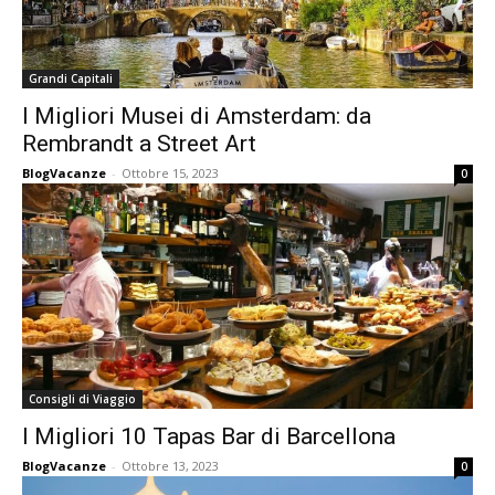
Grandi Capitali
I Migliori Musei di Amsterdam: da
Rembrandt a Street Art
BlogVacanze
-
Ottobre 15, 2023
0
Consigli di Viaggio
I Migliori 10 Tapas Bar di Barcellona
BlogVacanze
-
Ottobre 13, 2023
0