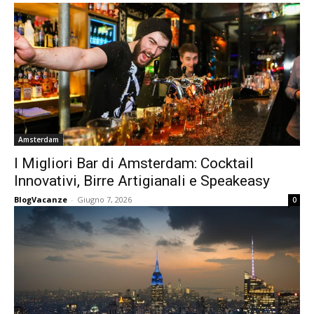
Amsterdam
I Migliori Bar di Amsterdam: Cocktail
Innovativi, Birre Artigianali e Speakeasy
BlogVacanze
-
Giugno 7, 2026
0