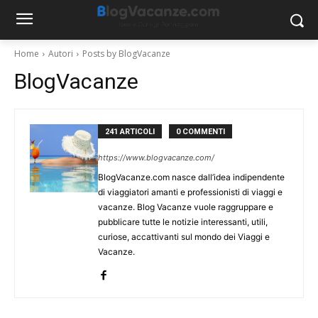
Home
Autori
Posts by BlogVacanze
BlogVacanze
241 ARTICOLI
0 COMMENTI
https://www.blogvacanze.com/
BlogVacanze.com nasce dall’idea indipendente
di viaggiatori amanti e professionisti di viaggi e
vacanze. Blog Vacanze vuole raggruppare e
pubblicare tutte le notizie interessanti, utili,
curiose, accattivanti sul mondo dei Viaggi e
Vacanze.