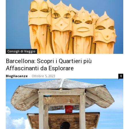
Consigli di Viaggio
Barcellona: Scopri i Quartieri più
Affascinanti da Esplorare
BlogVacanze
-
Ottobre 5, 2023
0