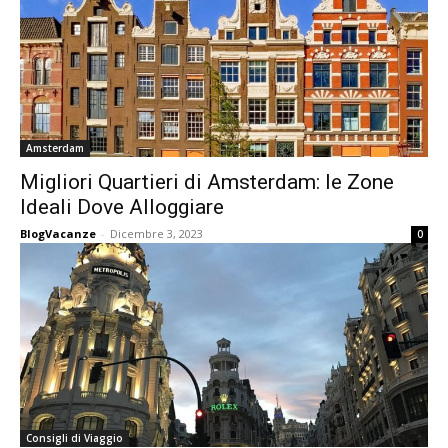
Amsterdam
Migliori Quartieri di Amsterdam: le Zone
Ideali Dove Alloggiare
BlogVacanze
-
Dicembre 3, 2023
0
Consigli di Viaggio