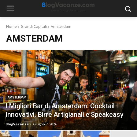
Home
Grandi Capitali
Amsterdam
AMSTERDAM
AMSTERDAM
I Migliori Bar di Amsterdam: Cocktail
Innovativi, Birre Artigianali e Speakeasy
BlogVacanze
-
Giugno 7, 2026