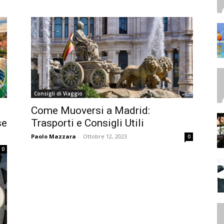
Consigli di Viaggio
Come Muoversi a Madrid:
se
Trasporti e Consigli Utili
Paolo Mazzara
-
Ottobre 12, 2023
0
0