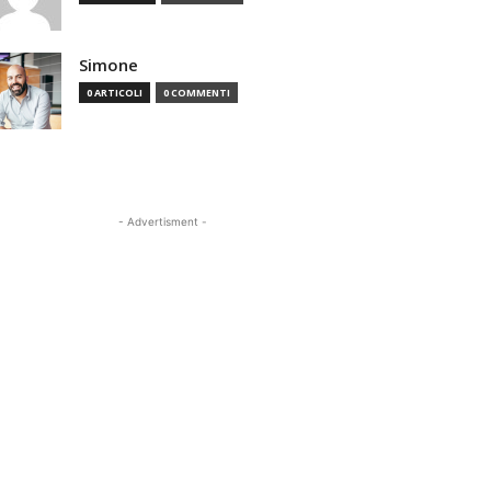
Simone
0 ARTICOLI
0 COMMENTI
- Advertisment -