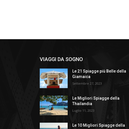
VIAGGI DA SOGNO
Le 21 Spiagge più Belle della
Giamaica
Settembre 27, 2023
Le Migliori Spiagge della
Thailandia
Luglio 11, 2023
Le 10 Migliori Spiagge della