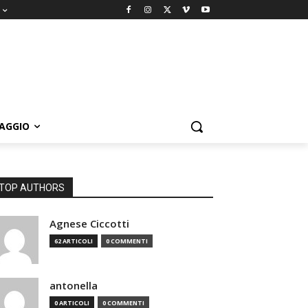
IAGGIO
TOP AUTHORS
Agnese Ciccotti
62 ARTICOLI
0 COMMENTI
antonella
0 ARTICOLI
0 COMMENTI