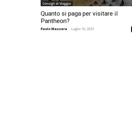
Consigli di Viaggio
Quanto si paga per visitare il
Pantheon?
Paolo Mazzara
-
Luglio 10, 2023