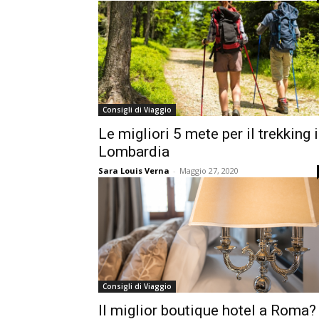
Consigli di Viaggio
Le migliori 5 mete per il trekking 
Lombardia
Sara Louis Verna
-
Maggio 27, 2020
Consigli di Viaggio
Il miglior boutique hotel a Roma?