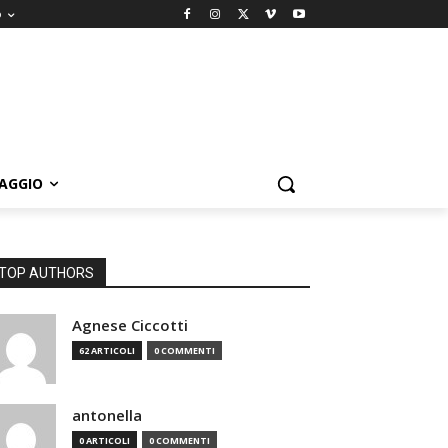
o
IAGGIO
TOP AUTHORS
Agnese Ciccotti
62 ARTICOLI
0 COMMENTI
antonella
0 ARTICOLI
0 COMMENTI