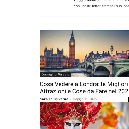
con i nostri lettori tramite i suoi pos
Consigli di Viaggio
Cosa Vedere a Londra: le Migliori
Attrazioni e Cose da Fare nel 20
Sara Louis Verna
-
Maggio 31, 2026