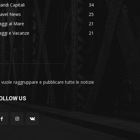
andi Capitali
34
ravel News
25
aggi al Mare
21
aggi e Vacanze
21
vuole raggruppare e pubblicare tutte le notizie
OLLOW US