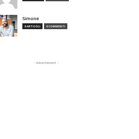
Simone
0 ARTICOLI
0 COMMENTI
- Advertisment -