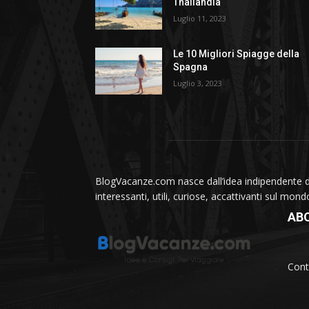
Thailandia
Luglio 11, 2023
Le 10 Migliori Spiagge della
Spagna
Luglio 3, 2023
BlogVacanze.com nasce dall’idea indipendente di 
interessanti, utili, curiose, accattivanti sul mon
AB
Cont