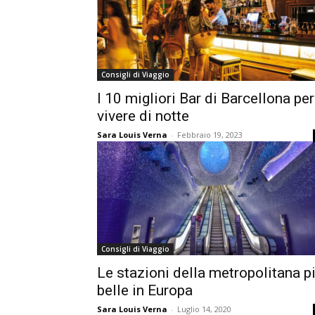
Consigli di Viaggio
I 10 migliori Bar di Barcellona per
vivere di notte
Sara Louis Verna
-
Febbraio 19, 2023
Consigli di Viaggio
Le stazioni della metropolitana p
belle in Europa
Sara Louis Verna
-
Luglio 14, 2020