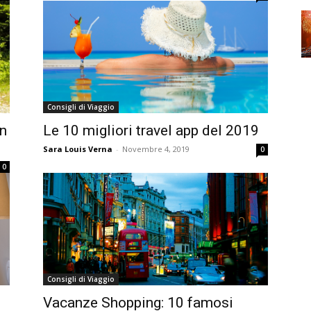
Consigli di Viaggio
in
Le 10 migliori travel app del 2019
Sara Louis Verna
-
Novembre 4, 2019
0
0
Consigli di Viaggio
Vacanze Shopping: 10 famosi