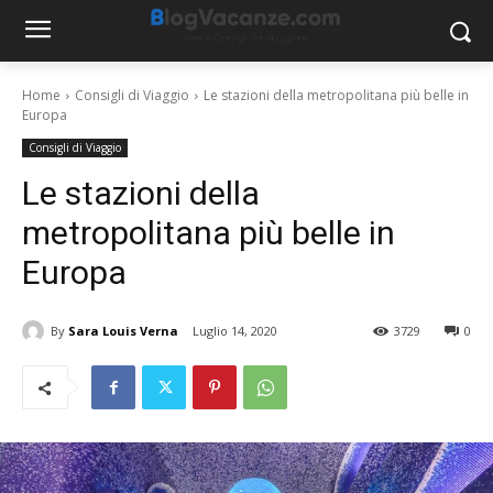
Home
Consigli di Viaggio
Le stazioni della metropolitana più belle in
Europa
Consigli di Viaggio
Le stazioni della
metropolitana più belle in
Europa
By
Sara Louis Verna
Luglio 14, 2020
3729
0