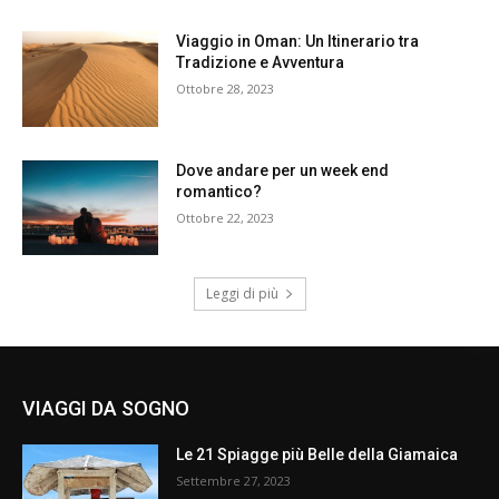
Viaggio in Oman: Un Itinerario tra
Tradizione e Avventura
Ottobre 28, 2023
Dove andare per un week end
romantico?
Ottobre 22, 2023
Leggi di più
VIAGGI DA SOGNO
Le 21 Spiagge più Belle della Giamaica
Settembre 27, 2023