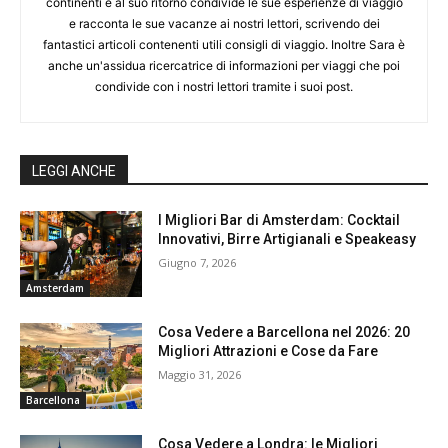
continenti e al suo ritorno condivide le sue esperienze di viaggio
e racconta le sue vacanze ai nostri lettori, scrivendo dei
fantastici articoli contenenti utili consigli di viaggio. Inoltre Sara è
anche un'assidua ricercatrice di informazioni per viaggi che poi
condivide con i nostri lettori tramite i suoi post.
LEGGI ANCHE
I Migliori Bar di Amsterdam: Cocktail
Innovativi, Birre Artigianali e Speakeasy
Giugno 7, 2026
Amsterdam
Cosa Vedere a Barcellona nel 2026: 20
Migliori Attrazioni e Cose da Fare
Maggio 31, 2026
Barcellona
Cosa Vedere a Londra: le Migliori