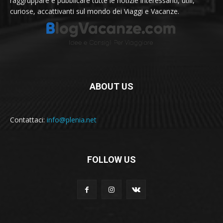
raggruppare e pubblicare tutte le notizie interessanti, utili,
curiose, accattivanti sul mondo dei Viaggi e Vacanze.
ABOUT US
Contattaci:
info@plenia.net
FOLLOW US