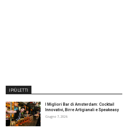
I PIÙ LETTI
I Migliori Bar di Amsterdam: Cocktail
Innovativi, Birre Artigianali e Speakeasy
Giugno 7, 2026