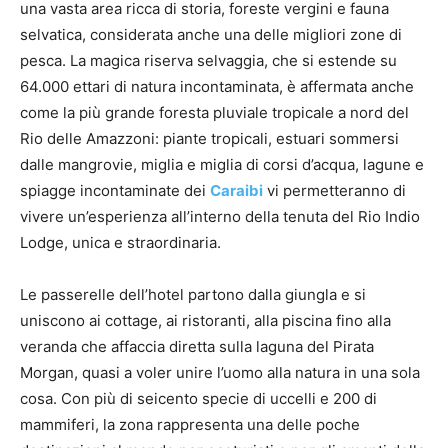
una vasta area ricca di storia, foreste vergini e fauna
selvatica, considerata anche una delle migliori zone di
pesca. La magica riserva selvaggia, che si estende su
64.000 ettari di natura incontaminata, è affermata anche
come la più grande foresta pluviale tropicale a nord del
Rio delle Amazzoni: piante tropicali, estuari sommersi
dalle mangrovie, miglia e miglia di corsi d’acqua, lagune e
spiagge incontaminate dei
Caraibi
vi permetteranno di
vivere un’esperienza all’interno della tenuta del Rio Indio
Lodge, unica e straordinaria.
Le passerelle dell’hotel partono dalla giungla e si
uniscono ai cottage, ai ristoranti, alla piscina fino alla
veranda che affaccia diretta sulla laguna del Pirata
Morgan, quasi a voler unire l’uomo alla natura in una sola
cosa. Con più di seicento specie di uccelli e 200 di
mammiferi, la zona rappresenta una delle poche