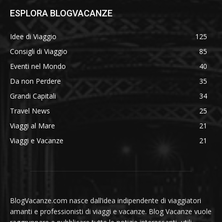
ESPLORA BLOGVACANZE
Idee di Viaggio
125
Consigli di Viaggio
85
Eventi nel Mondo
40
Da non Perdere
35
Grandi Capitali
34
Travel News
25
Viaggi al Mare
21
Viaggi e Vacanze
21
BlogVacanze.com nasce dall’idea indipendente di viaggiatori
amanti e professionisti di viaggi e vacanze. Blog Vacanze vuole