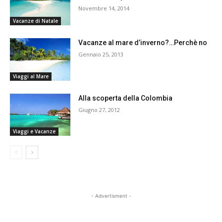
Novembre 14, 2014
Vacanze di Natale
Vacanze al mare d’inverno?…Perchè no
Gennaio 25, 2013
Viaggi al Mare
Alla scoperta della Colombia
Giugno 27, 2012
Viaggi e Vacanze
- Advertisment -