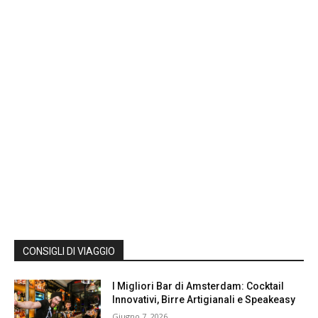
CONSIGLI DI VIAGGIO
I Migliori Bar di Amsterdam: Cocktail
Innovativi, Birre Artigianali e Speakeasy
Giugno 7, 2026