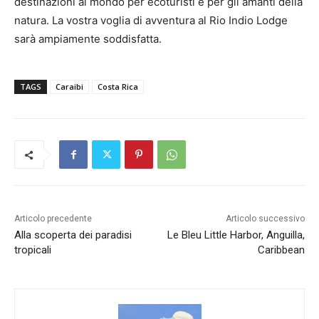
destinazioni al mondo per ecoturisti e per gli amanti della
natura. La vostra voglia di avventura al Rio Indio Lodge
sarà ampiamente soddisfatta.
TAGS
Caraibi
Costa Rica
Articolo precedente
Articolo successivo
Alla scoperta dei paradisi
Le Bleu Little Harbor, Anguilla,
tropicali
Caribbean