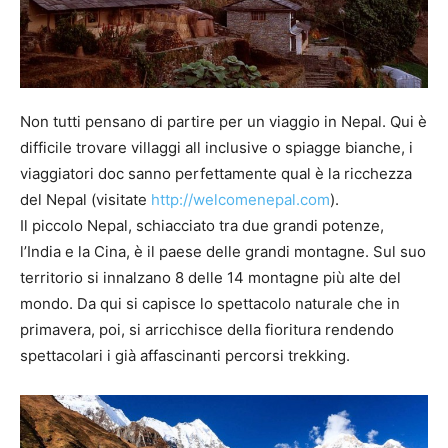
Non tutti pensano di partire per un viaggio in Nepal. Qui è
difficile trovare villaggi all inclusive o spiagge bianche, i
viaggiatori doc sanno perfettamente qual è la ricchezza
del Nepal (visitate
http://welcomenepal.com
).
Il piccolo Nepal, schiacciato tra due grandi potenze,
l’India e la Cina, è il paese delle grandi montagne. Sul suo
territorio si innalzano 8 delle 14 montagne più alte del
mondo. Da qui si capisce lo spettacolo naturale che in
primavera, poi, si arricchisce della fioritura rendendo
spettacolari i già affascinanti percorsi trekking.