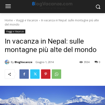
Home
Viaggi e Vacanze
In vacanza in Nepal: sulle montagne più alte
del mondo
Viaggi e Vacanze
In vacanza in Nepal: sulle
montagne più alte del mondo
By
BlogVacanze
Giugno 1, 2014
3934
0