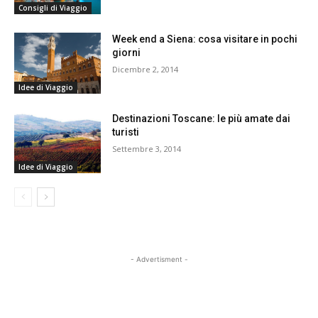
Consigli di Viaggio
Week end a Siena: cosa visitare in pochi
giorni
Dicembre 2, 2014
Idee di Viaggio
Destinazioni Toscane: le più amate dai
turisti
Settembre 3, 2014
Idee di Viaggio
- Advertisment -