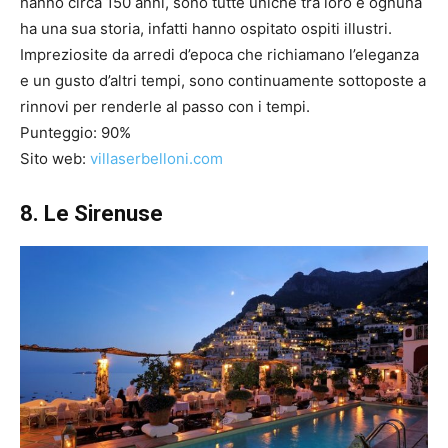
hanno circa 150 anni, sono tutte uniche tra loro e ognuna
ha una sua storia, infatti hanno ospitato ospiti illustri.
Impreziosite da arredi d’epoca che richiamano l’eleganza
e un gusto d’altri tempi, sono continuamente sottoposte a
rinnovi per renderle al passo con i tempi.
Punteggio: 90%
Sito web:
villaserbelloni.com
8. Le Sirenuse