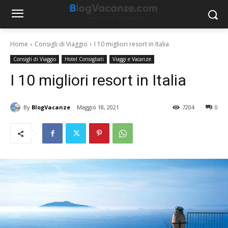
Home
Consigli di Viaggio
I 10 migliori resort in Italia
Consigli di Viaggio
Hotel Consigliati
Viaggi e Vacanze
I 10 migliori resort in Italia
By
BlogVacanze
Maggio 18, 2021
7204
0