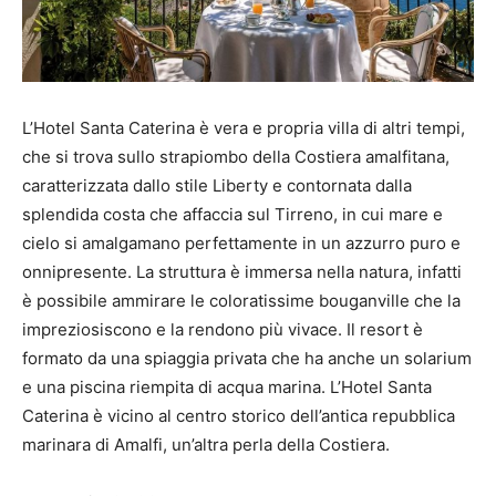
L’Hotel Santa Caterina è vera e propria villa di altri tempi,
che si trova sullo strapiombo della Costiera amalfitana,
caratterizzata dallo stile Liberty e contornata dalla
splendida costa che affaccia sul Tirreno, in cui mare e
cielo si amalgamano perfettamente in un azzurro puro e
onnipresente. La struttura è immersa nella natura, infatti
è possibile ammirare le coloratissime bouganville che la
impreziosiscono e la rendono più vivace. Il resort è
formato da una spiaggia privata che ha anche un solarium
e una piscina riempita di acqua marina. L’Hotel Santa
Caterina è vicino al centro storico dell’antica repubblica
marinara di Amalfi, un’altra perla della Costiera.