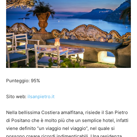
Punteggio: 95%
Sito web:
ilsanpietro.it
Nella bellissima Costiera amalfitana, risiede il San Pietro
di Positano che è molto più che un semplice hotel, infatti
viene definito “un viaggio nel viaggio”, nel quale si
possono creare ricordi indimenticabili. Una residenza