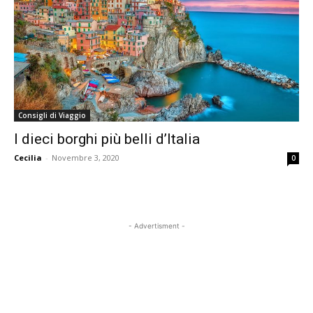
Consigli di Viaggio
I dieci borghi più belli d’Italia
Cecilia
-
Novembre 3, 2020
0
- Advertisment -