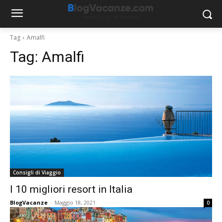
Tag
Amalfi
Tag:
Amalfi
Consigli di Viaggio
I 10 migliori resort in Italia
BlogVacanze
-
Maggio 18, 2021
0