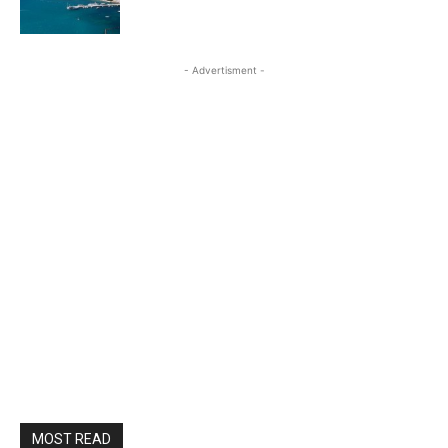
- Advertisment -
MOST READ