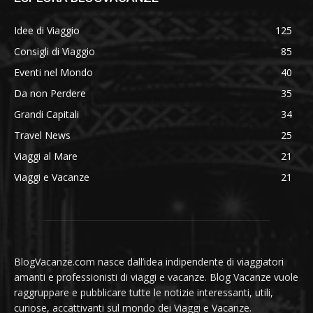
Idee di Viaggio
125
Consigli di Viaggio
85
Eventi nel Mondo
40
Da non Perdere
35
Grandi Capitali
34
Travel News
25
Viaggi al Mare
21
Viaggi e Vacanze
21
BlogVacanze.com nasce dall’idea indipendente di viaggiatori
amanti e professionisti di viaggi e vacanze. Blog Vacanze vuole
raggruppare e pubblicare tutte le notizie interessanti, utili,
curiose, accattivanti sul mondo dei Viaggi e Vacanze.