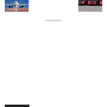
- Advertisment -