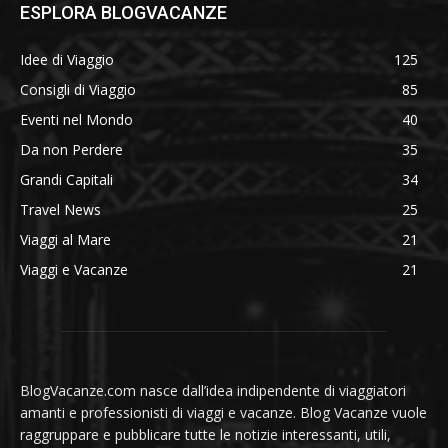
ESPLORA BLOGVACANZE
Idee di Viaggio
125
Consigli di Viaggio
85
Eventi nel Mondo
40
Da non Perdere
35
Grandi Capitali
34
Travel News
25
Viaggi al Mare
21
Viaggi e Vacanze
21
BlogVacanze.com nasce dall’idea indipendente di viaggiatori
amanti e professionisti di viaggi e vacanze. Blog Vacanze vuole
raggruppare e pubblicare tutte le notizie interessanti, utili,