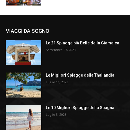
VIAGGI DA SOGNO
Le 21 Spiagge più Belle della Giamaica
Settembre 27, 2023
Le Migliori Spiagge della Thailandia
Luglio 11, 2023
Le 10 Migliori Spiagge della Spagna
Luglio 3, 2023