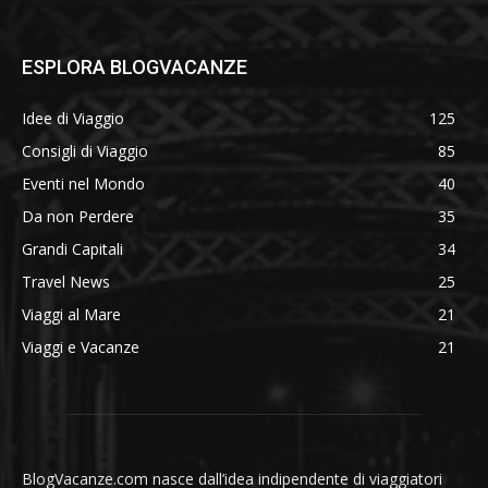
ESPLORA BLOGVACANZE
Idee di Viaggio
125
Consigli di Viaggio
85
Eventi nel Mondo
40
Da non Perdere
35
Grandi Capitali
34
Travel News
25
Viaggi al Mare
21
Viaggi e Vacanze
21
BlogVacanze.com nasce dall’idea indipendente di viaggiatori