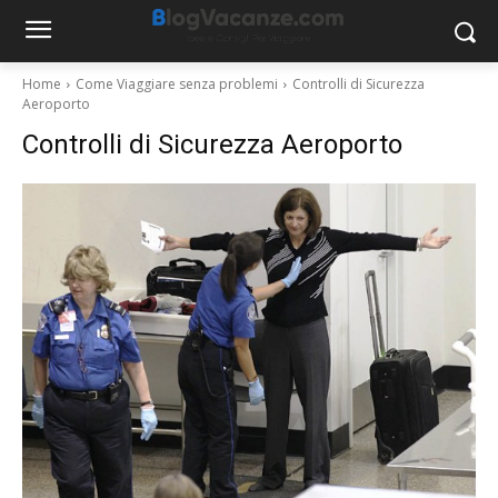
Home
Come Viaggiare senza problemi
Controlli di Sicurezza
Aeroporto
Controlli di Sicurezza Aeroporto