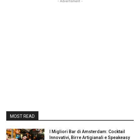
- Advertisment -
MOST READ
I Migliori Bar di Amsterdam: Cocktail
Innovativi, Birre Artigianali e Speakeasy