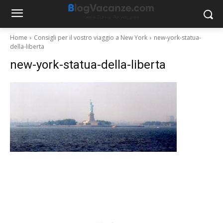
Home
Consigli per il vostro viaggio a New York
new-york-statua-
della-liberta
new-york-statua-della-liberta