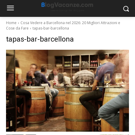
Home
Cosa Vedere a Barcellona nel 2026: 20 Migliori Attrazioni e
Cose da Fare
tapas-bar-barcellona
tapas-bar-barcellona