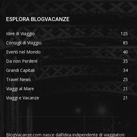
ESPLORA BLOGVACANZE
Idee di Viaggio
125
Consigli di Viaggio
85
Eventi nel Mondo
40
Da non Perdere
35
Grandi Capitali
34
Travel News
25
Viaggi al Mare
21
Viaggi e Vacanze
21
BlogVacanze.com nasce dall’idea indipendente di viaggiatori