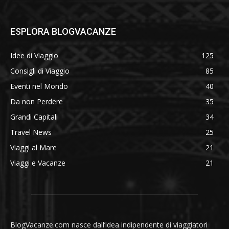
ESPLORA BLOGVACANZE
Idee di Viaggio
125
Consigli di Viaggio
85
Eventi nel Mondo
40
Da non Perdere
35
Grandi Capitali
34
Travel News
25
Viaggi al Mare
21
Viaggi e Vacanze
21
BlogVacanze.com nasce dall’idea indipendente di viaggiatori