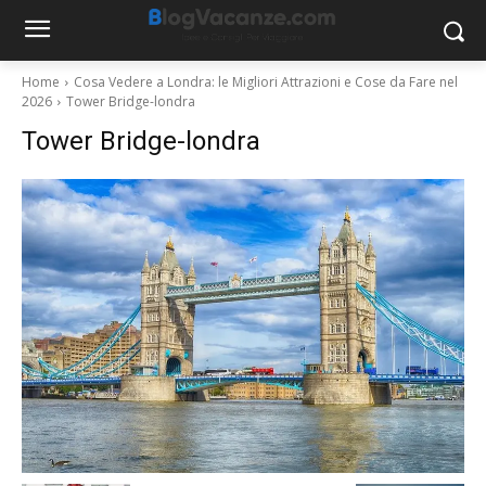
Home
Cosa Vedere a Londra: le Migliori Attrazioni e Cose da Fare nel
2026
Tower Bridge-londra
Tower Bridge-londra