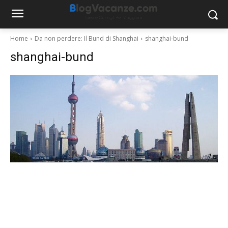
Home
Da non perdere: Il Bund di Shanghai
shanghai-bund
shanghai-bund