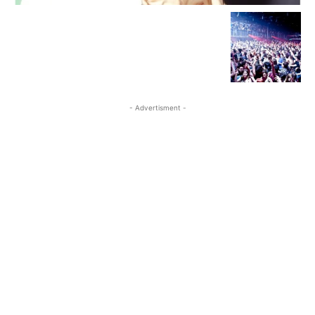
- Advertisment -