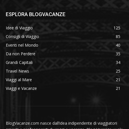
ESPLORA BLOGVACANZE
Idee di Viaggio
125
Consigli di Viaggio
85
Eventi nel Mondo
40
Da non Perdere
35
Grandi Capitali
34
Travel News
25
Viaggi al Mare
21
Viaggi e Vacanze
21
BlogVacanze.com nasce dall’idea indipendente di viaggiatori