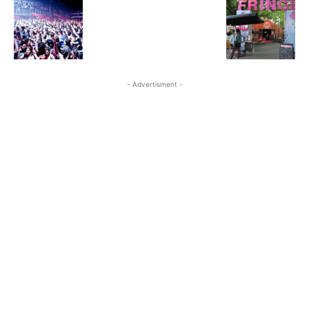
- Advertisment -