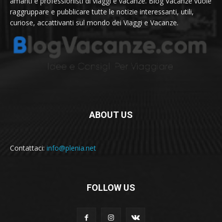
amanti e professionisti di viaggi e vacanze. Blog Vacanze vuole
raggruppare e pubblicare tutte le notizie interessanti, utili,
curiose, accattivanti sul mondo dei Viaggi e Vacanze.
ABOUT US
Contattaci:
info@plenia.net
FOLLOW US