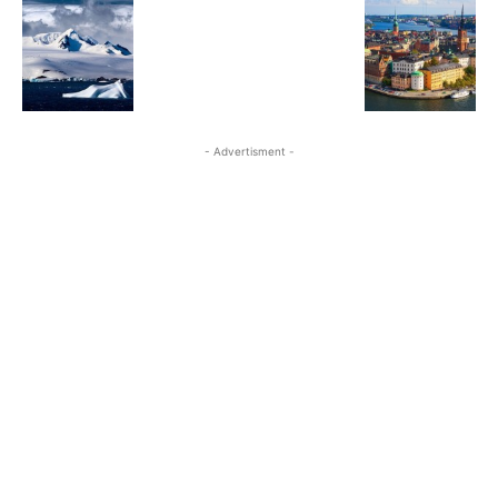
- Advertisment -