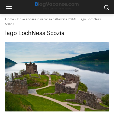
Home
Dove andare in vacanza nell’estate 2014?
lago LochNess
Scozia
lago LochNess Scozia