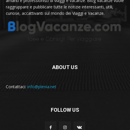
amanti e professionisti di viaggi e vacanze. Blog Vacanze vuole
raggruppare e pubblicare tutte le notizie interessanti, utili,
curiose, accattivanti sul mondo dei Viaggi e Vacanze.
ABOUT US
Contattaci:
info@plenia.net
FOLLOW US