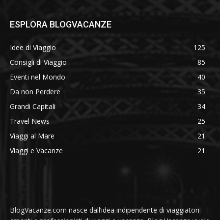
ESPLORA BLOGVACANZE
Idee di Viaggio
125
Consigli di Viaggio
85
Eventi nel Mondo
40
Da non Perdere
35
Grandi Capitali
34
Travel News
25
Viaggi al Mare
21
Viaggi e Vacanze
21
BlogVacanze.com nasce dall’idea indipendente di viaggiatori