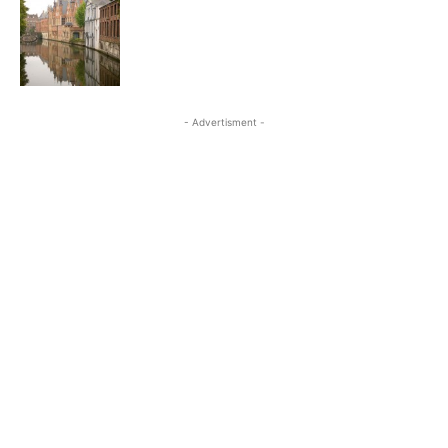
- Advertisment -