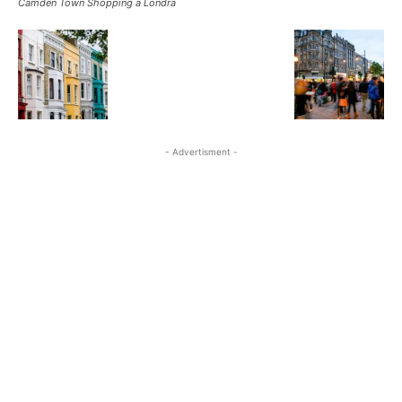
Camden Town Shopping a Londra
- Advertisment -