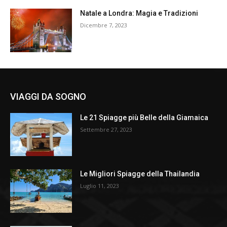
Natale a Londra: Magia e Tradizioni
Dicembre 7, 2023
VIAGGI DA SOGNO
Le 21 Spiagge più Belle della Giamaica
Settembre 27, 2023
Le Migliori Spiagge della Thailandia
Luglio 11, 2023