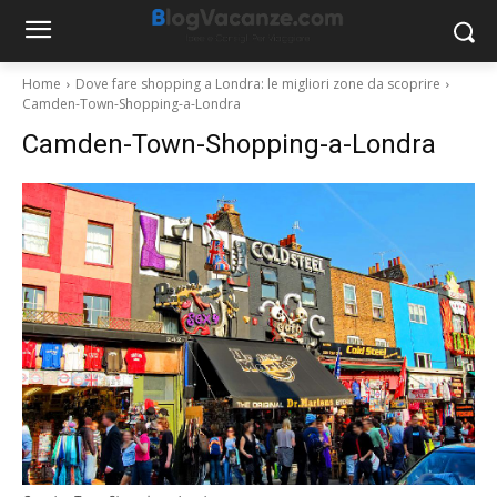
Home
Dove fare shopping a Londra: le migliori zone da scoprire
Camden-Town-Shopping-a-Londra
Camden-Town-Shopping-a-Londra