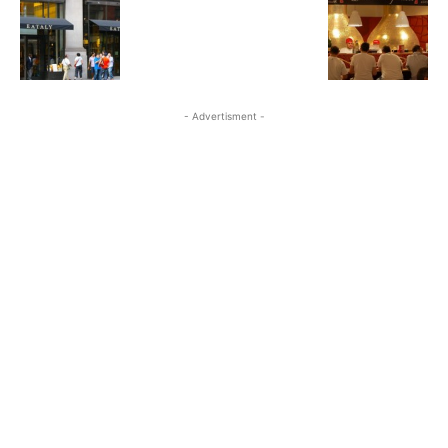
- Advertisment -