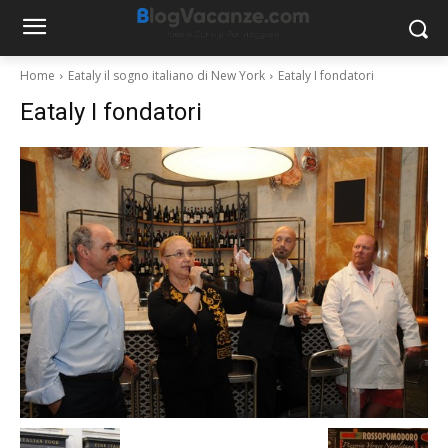
Home
Eataly il sogno italiano di New York
Eataly I fondatori
Eataly I fondatori