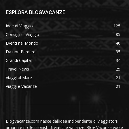
ESPLORA BLOGVACANZE
Idee di Viaggio
125
Consigli di Viaggio
85
Eventi nel Mondo
40
Da non Perdere
35
Grandi Capitali
34
Travel News
25
Viaggi al Mare
21
Viaggi e Vacanze
21
BlogVacanze.com nasce dall’idea indipendente di viaggiatori
amanti e professionisti di viaggi e vacanze. Blog Vacanze vuole