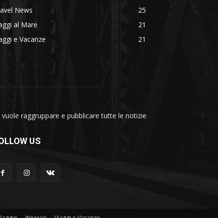
ravel News
25
aggi al Mare
21
aggi e Vacanze
21
vuole raggruppare e pubblicare tutte le notizie
OLLOW US
Viaggio
Itinerari
Viaggi e Vacanze