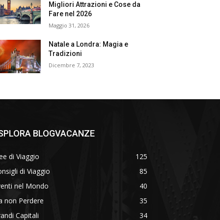
Migliori Attrazioni e Cose da
Fare nel 2026
Maggio 31, 2026
Natale a Londra: Magia e
Tradizioni
Dicembre 7, 2023
SPLORA BLOGVACANZE
ee di Viaggio
125
nsigli di Viaggio
85
venti nel Mondo
40
a non Perdere
35
andi Capitali
34