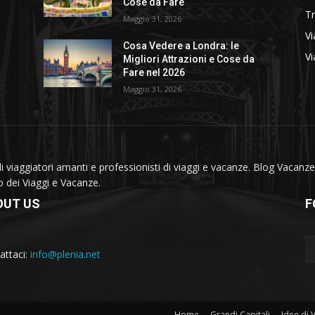
Cose da Fare
T
Maggio 31, 2026
Vi
Cosa Vedere a Londra: le
Vi
Migliori Attrazioni e Cose da
Fare nel 2026
Maggio 31, 2026
viaggiatori amanti e professionisti di viaggi e vacanze. Blog Vacanze 
do dei Viaggi e Vacanze.
OUT US
F
attaci:
info@plenia.net
Home
Grandi Capitali
Idee di 