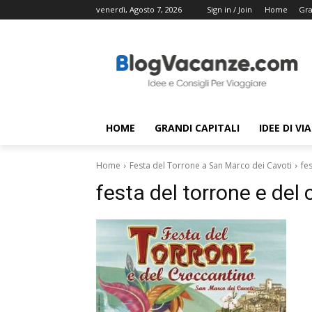
venerdì, Agosto 7, 2026
Sign in / Join
Home
Gra
HOME
GRANDI CAPITALI
IDEE DI VI
Home
Festa del Torrone a San Marco dei Cavoti
fe
festa del torrone e del