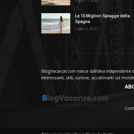
Luglio 11, 2023
Le 10 Migliori Spiagge della
Spagna
Luglio 3, 2023
BlogVacanze.com nasce dall’idea indipendente di 
interessanti, utili, curiose, accattivanti sul mon
AB
Cont