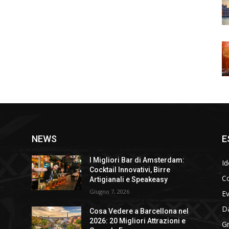
NEWS
E
I Migliori Bar di Amsterdam:
Id
Cocktail Innovativi, Birre
Co
Artigianali e Speakeasy
Giugno 7, 2026
E
D
Cosa Vedere a Barcellona nel
2026: 20 Migliori Attrazioni e
Gr