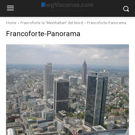
Home
Francoforte la “Meinhattan” del Nord
Francoforte-Panorama
Francoforte-Panorama