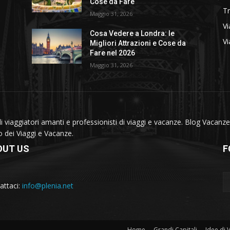
Cose da Fare
T
Maggio 31, 2026
Vi
Cosa Vedere a Londra: le
Vi
Migliori Attrazioni e Cose da
Fare nel 2026
Maggio 31, 2026
viaggiatori amanti e professionisti di viaggi e vacanze. Blog Vacanze 
do dei Viaggi e Vacanze.
OUT US
F
attaci:
info@plenia.net
Home
Grandi Capitali
Idee di 