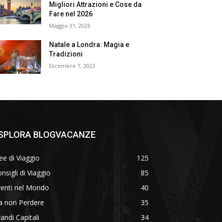
Migliori Attrazioni e Cose da
Fare nel 2026
Maggio 31, 2026
Natale a Londra: Magia e
Tradizioni
Dicembre 7, 2023
SPLORA BLOGVACANZE
ee di Viaggio
125
nsigli di Viaggio
85
venti nel Mondo
40
a non Perdere
35
andi Capitali
34