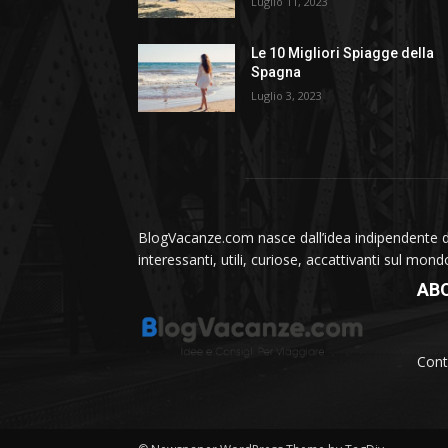
Luglio 11, 2023
Le 10 Migliori Spiagge della
Spagna
Luglio 3, 2023
BlogVacanze.com nasce dall’idea indipendente di 
interessanti, utili, curiose, accattivanti sul mon
AB
Cont