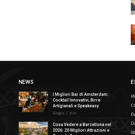
NEWS
E
I Migliori Bar di Amsterdam:
Id
Cocktail Innovativi, Birre
Co
Artigianali e Speakeasy
Giugno 7, 2026
E
D
Cosa Vedere a Barcellona nel
2026: 20 Migliori Attrazioni e
Gr