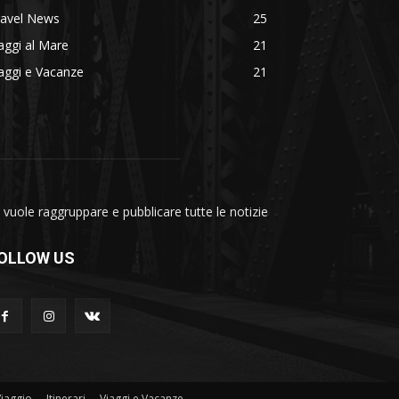
ravel News
25
aggi al Mare
21
aggi e Vacanze
21
vuole raggruppare e pubblicare tutte le notizie
OLLOW US
Viaggio
Itinerari
Viaggi e Vacanze