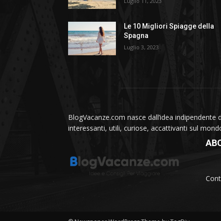
Luglio 11, 2023
Le 10 Migliori Spiagge della
Spagna
Luglio 3, 2023
BlogVacanze.com nasce dall’idea indipendente di 
interessanti, utili, curiose, accattivanti sul mon
AB
Cont