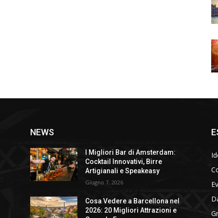
NEWS
E
I Migliori Bar di Amsterdam:
Id
Cocktail Innovativi, Birre
Co
Artigianali e Speakeasy
Giugno 7, 2026
E
D
Cosa Vedere a Barcellona nel
2026: 20 Migliori Attrazioni e
Gr