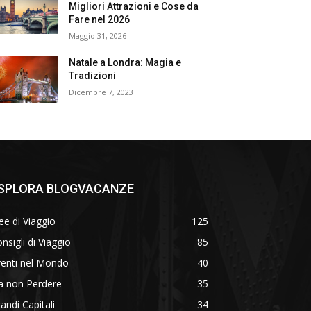
Migliori Attrazioni e Cose da
Fare nel 2026
Maggio 31, 2026
Natale a Londra: Magia e
Tradizioni
Dicembre 7, 2023
SPLORA BLOGVACANZE
ee di Viaggio
125
nsigli di Viaggio
85
venti nel Mondo
40
a non Perdere
35
andi Capitali
34