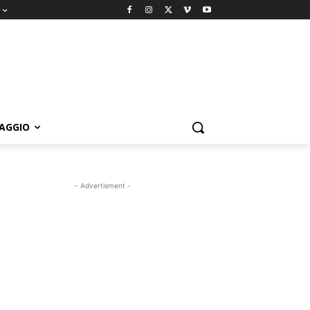
IAGGIO
- Advertisment -