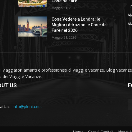
Cose da Fare
T
Maggio 31, 2026
Vi
Cosa Vedere a Londra: le
Vi
Migliori Attrazioni e Cose da
Fare nel 2026
Maggio 31, 2026
viaggiatori amanti e professionisti di viaggi e vacanze. Blog Vacanze 
do dei Viaggi e Vacanze.
OUT US
F
attaci:
info@plenia.net
Home
Grandi Capitali
Idee di 