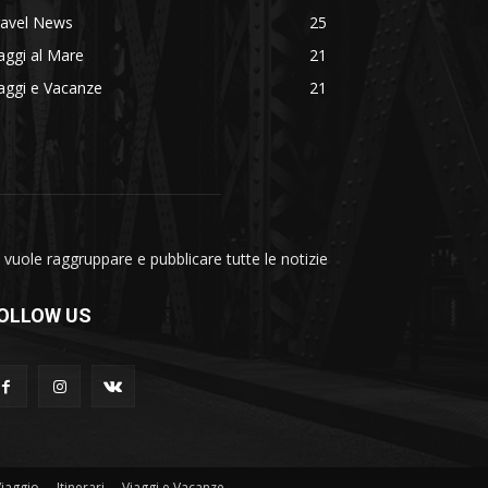
ravel News
25
aggi al Mare
21
aggi e Vacanze
21
vuole raggruppare e pubblicare tutte le notizie
OLLOW US
Viaggio
Itinerari
Viaggi e Vacanze