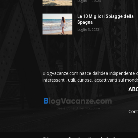
Luglio 11, 2023
Le 10 Migliori Spiagge della
Spagna
Luglio 3, 2023
BlogVacanze.com nasce dall’idea indipendente di 
interessanti, utili, curiose, accattivanti sul mon
AB
Cont