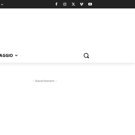
IAGGIO
- Advertisment -