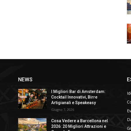
NEWS
E
I Migliori Bar di Amsterdam:
Id
Cocktail Innovativi, Birre
Co
Artigianali e Speakeasy
Giugno 7, 2026
E
D
Cosa Vedere a Barcellona nel
2026: 20 Migliori Attrazioni e
Gr