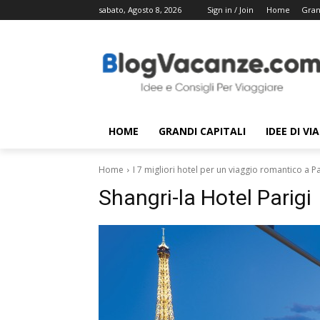
sabato, Agosto 8, 2026
Sign in / Join
Home
Gran
HOME
GRANDI CAPITALI
IDEE DI VI
Home
I 7 migliori hotel per un viaggio romantico a Pa
Shangri-la Hotel Parigi