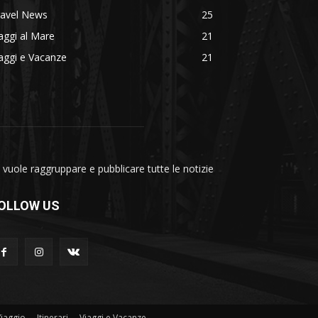
ravel News
25
aggi al Mare
21
aggi e Vacanze
21
vuole raggruppare e pubblicare tutte le notizie
OLLOW US
Viaggio
Itinerari
Viaggi e Vacanze