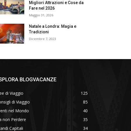
Migliori Attrazioni e Cose da
Fare nel 2026
Maggio 31, 2026
Natale a Londra: Magia e
Tradizioni
Dicembre 7, 2023
SPLORA BLOGVACANZE
ee di Viaggio
125
nsigli di Viaggio
85
venti nel Mondo
40
a non Perdere
35
andi Capitali
34