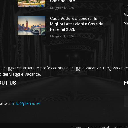
Cose da Fare
T
Maggio 31, 2026
Vi
Cosa Vedere a Londra: le
Vi
Migliori Attrazioni e Cose da
Fare nel 2026
Maggio 31, 2026
viaggiatori amanti e professionisti di viaggi e vacanze. Blog Vacanze 
do dei Viaggi e Vacanze.
OUT US
F
attaci:
info@plenia.net
Home
Grandi Capitali
Idee di 