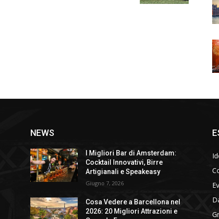
NEWS
E
I Migliori Bar di Amsterdam:
Id
Cocktail Innovativi, Birre
Co
Artigianali e Speakeasy
Giugno 7, 2026
E
D
Cosa Vedere a Barcellona nel
2026: 20 Migliori Attrazioni e
Gr