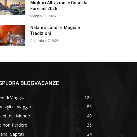
Migliori Attrazioni e Cose da
Fare nel 2026
Maggio 31, 2026
Natale a Londra: Magia e
Tradizioni
Dicembre 7, 2023
SPLORA BLOGVACANZE
ee di Viaggio
125
nsigli di Viaggio
85
venti nel Mondo
40
a non Perdere
35
andi Capitali
34