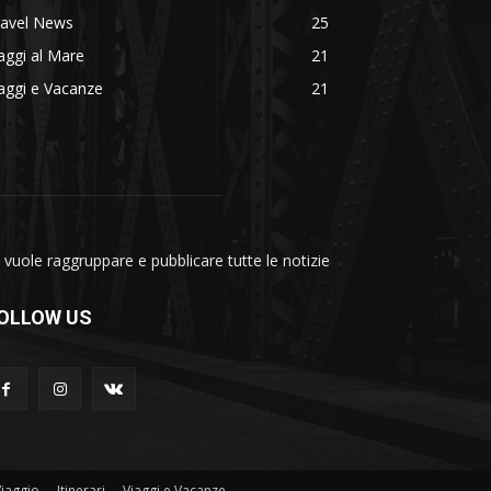
ravel News
25
aggi al Mare
21
aggi e Vacanze
21
vuole raggruppare e pubblicare tutte le notizie
OLLOW US
Viaggio
Itinerari
Viaggi e Vacanze