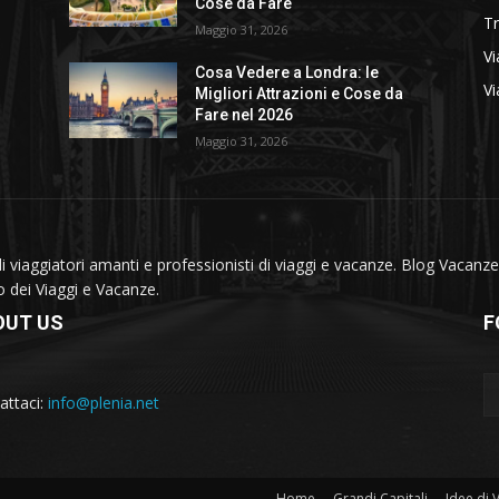
Cose da Fare
T
Maggio 31, 2026
Vi
Cosa Vedere a Londra: le
Vi
Migliori Attrazioni e Cose da
Fare nel 2026
Maggio 31, 2026
viaggiatori amanti e professionisti di viaggi e vacanze. Blog Vacanze 
do dei Viaggi e Vacanze.
OUT US
F
attaci:
info@plenia.net
Home
Grandi Capitali
Idee di 