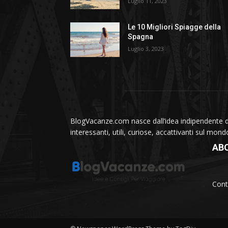
Luglio 11, 2023
Le 10 Migliori Spiagge della
Spagna
Luglio 3, 2023
BlogVacanze.com nasce dall’idea indipendente di 
interessanti, utili, curiose, accattivanti sul mon
AB
Cont