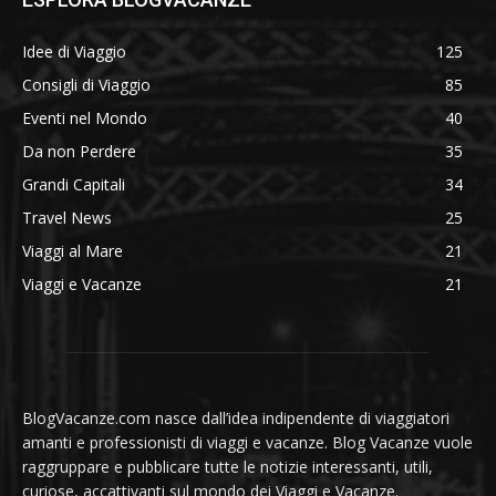
Idee di Viaggio
125
Consigli di Viaggio
85
Eventi nel Mondo
40
Da non Perdere
35
Grandi Capitali
34
Travel News
25
Viaggi al Mare
21
Viaggi e Vacanze
21
BlogVacanze.com nasce dall’idea indipendente di viaggiatori
amanti e professionisti di viaggi e vacanze. Blog Vacanze vuole
raggruppare e pubblicare tutte le notizie interessanti, utili,
curiose, accattivanti sul mondo dei Viaggi e Vacanze.