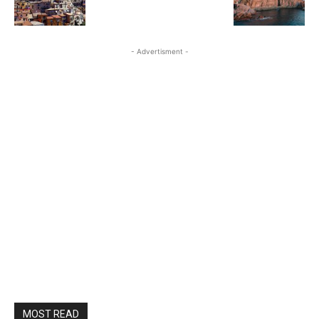
- Advertisment -
MOST READ