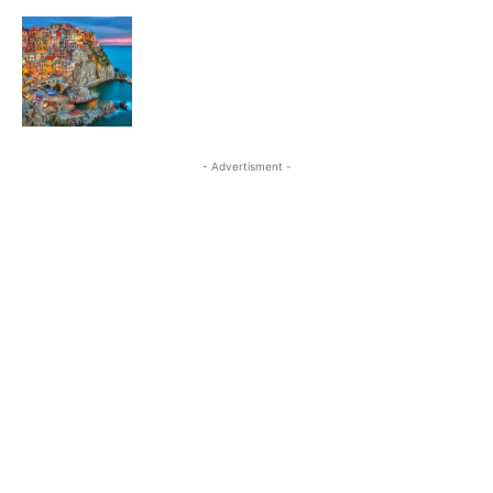
- Advertisment -