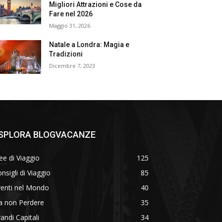
Migliori Attrazioni e Cose da
Fare nel 2026
Maggio 31, 2026
Natale a Londra: Magia e
Tradizioni
Dicembre 7, 2023
SPLORA BLOGVACANZE
ee di Viaggio
125
nsigli di Viaggio
85
venti nel Mondo
40
a non Perdere
35
andi Capitali
34