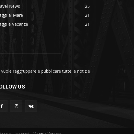
ravel News
25
aggi al Mare
21
aggi e Vacanze
21
vuole raggruppare e pubblicare tutte le notizie
OLLOW US
Viaggio
Itinerari
Viaggi e Vacanze