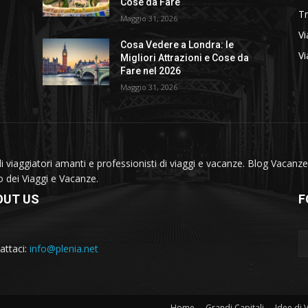
Cose da Fare
T
Maggio 31, 2026
Vi
Cosa Vedere a Londra: le
Vi
Migliori Attrazioni e Cose da
Fare nel 2026
Maggio 31, 2026
viaggiatori amanti e professionisti di viaggi e vacanze. Blog Vacanze 
do dei Viaggi e Vacanze.
OUT US
F
attaci:
info@plenia.net
Home
Grandi Capitali
Idee di 