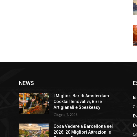
NEWS
E
I Migliori Bar di Amsterdam:
Id
Cocktail Innovativi, Birre
Co
Artigianali e Speakeasy
Giugno 7, 2026
E
D
Cosa Vedere a Barcellona nel
2026: 20 Migliori Attrazioni e
Gr