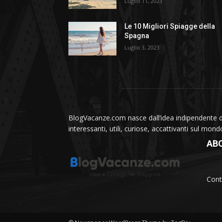
Luglio 11, 2023
Le 10 Migliori Spiagge della
Spagna
Luglio 3, 2023
BlogVacanze.com nasce dall’idea indipendente di 
interessanti, utili, curiose, accattivanti sul mon
AB
Cont