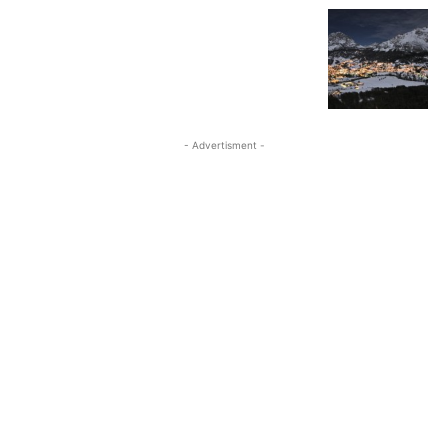
- Advertisment -