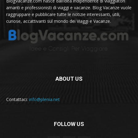
BlogVacanze.com nasce dall’idea indipendente di viaggiatori
amanti e professionisti di viaggi e vacanze. Blog Vacanze vuole
raggruppare e pubblicare tutte le notizie interessanti, utili,
curiose, accattivanti sul mondo dei Viaggi e Vacanze.
ABOUT US
Contattaci:
info@plenia.net
FOLLOW US