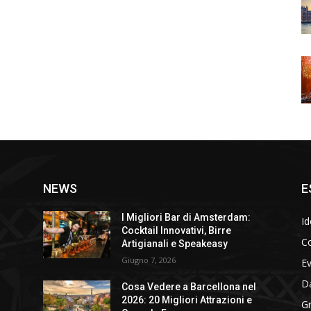
NEWS
E
I Migliori Bar di Amsterdam:
Id
Cocktail Innovativi, Birre
Co
Artigianali e Speakeasy
Giugno 7, 2026
E
D
Cosa Vedere a Barcellona nel
2026: 20 Migliori Attrazioni e
Gr