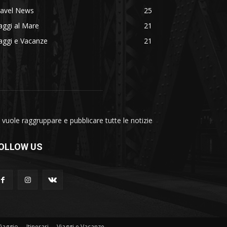
ravel News
25
aggi al Mare
21
aggi e Vacanze
21
vuole raggruppare e pubblicare tutte le notizie
OLLOW US
Viaggio
Itinerari
Viaggi e Vacanze