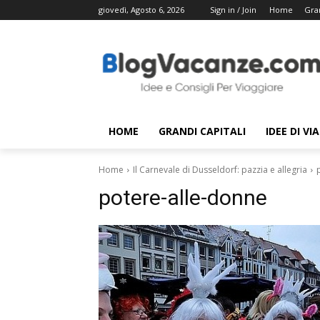
giovedì, Agosto 6, 2026
Sign in / Join
Home
Gran
HOME
GRANDI CAPITALI
IDEE DI VI
Home
Il Carnevale di Dusseldorf: pazzia e allegria
potere-alle-donne