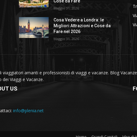
Cose da Fare
T
Maggio 31, 2026
Vi
Cosa Vedere a Londra: le
Vi
Migliori Attrazioni e Cose da
Fare nel 2026
Maggio 31, 2026
viaggiatori amanti e professionisti di viaggi e vacanze. Blog Vacanze 
do dei Viaggi e Vacanze.
OUT US
F
attaci:
info@plenia.net
Home
Grandi Capitali
Idee di 