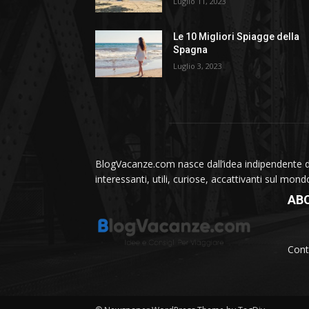
Luglio 11, 2023
Le 10 Migliori Spiagge della
Spagna
Luglio 3, 2023
BlogVacanze.com nasce dall’idea indipendente di 
interessanti, utili, curiose, accattivanti sul mon
AB
Cont