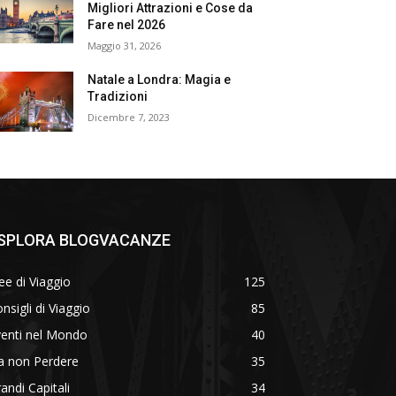
Migliori Attrazioni e Cose da
Fare nel 2026
Maggio 31, 2026
Natale a Londra: Magia e
Tradizioni
Dicembre 7, 2023
SPLORA BLOGVACANZE
ee di Viaggio
125
nsigli di Viaggio
85
venti nel Mondo
40
a non Perdere
35
andi Capitali
34