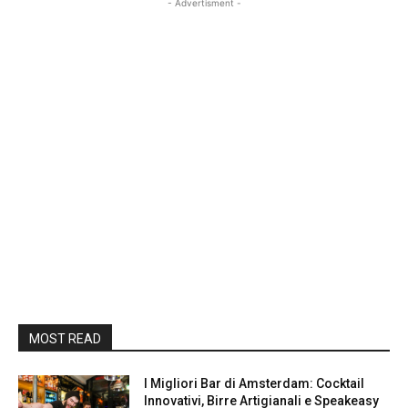
- Advertisment -
MOST READ
I Migliori Bar di Amsterdam: Cocktail
Innovativi, Birre Artigianali e Speakeasy