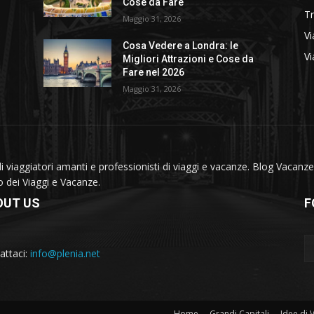
Cose da Fare
T
Maggio 31, 2026
Vi
Cosa Vedere a Londra: le
Vi
Migliori Attrazioni e Cose da
Fare nel 2026
Maggio 31, 2026
viaggiatori amanti e professionisti di viaggi e vacanze. Blog Vacanze 
do dei Viaggi e Vacanze.
OUT US
F
attaci:
info@plenia.net
Home
Grandi Capitali
Idee di 