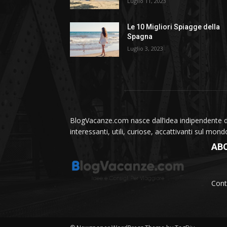
Luglio 11, 2023
Le 10 Migliori Spiagge della
Spagna
Luglio 3, 2023
BlogVacanze.com nasce dall’idea indipendente di 
interessanti, utili, curiose, accattivanti sul mon
AB
Cont