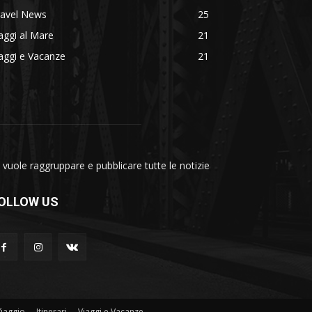
ravel News
25
aggi al Mare
21
aggi e Vacanze
21
vuole raggruppare e pubblicare tutte le notizie
OLLOW US
Viaggio
Itinerari
Viaggi e Vacanze