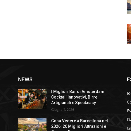
NEWS
E
I Migliori Bar di Amsterdam:
Id
Cocktail Innovativi, Birre
Co
Artigianali e Speakeasy
Giugno 7, 2026
E
D
Cosa Vedere a Barcellona nel
2026: 20 Migliori Attrazioni e
Gr