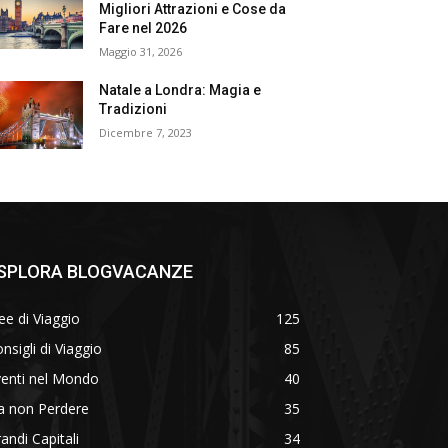
Migliori Attrazioni e Cose da
Fare nel 2026
Maggio 31, 2026
Natale a Londra: Magia e
Tradizioni
Dicembre 7, 2023
SPLORA BLOGVACANZE
ee di Viaggio
125
nsigli di Viaggio
85
venti nel Mondo
40
a non Perdere
35
andi Capitali
34