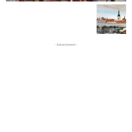
- Advertisment -