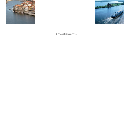
- Advertisment -