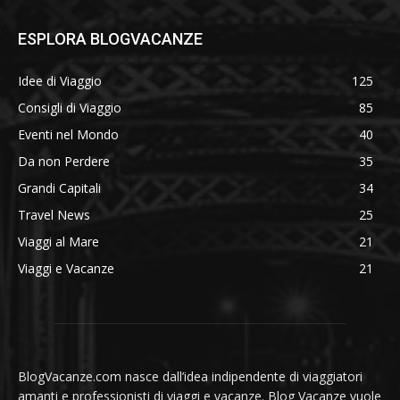
ESPLORA BLOGVACANZE
Idee di Viaggio
125
Consigli di Viaggio
85
Eventi nel Mondo
40
Da non Perdere
35
Grandi Capitali
34
Travel News
25
Viaggi al Mare
21
Viaggi e Vacanze
21
BlogVacanze.com nasce dall’idea indipendente di viaggiatori
amanti e professionisti di viaggi e vacanze. Blog Vacanze vuole