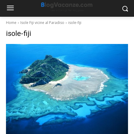
Home
Isole Fiji vicine al Paradiso
isole-fiji
isole-fiji