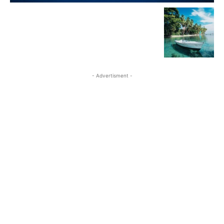
- Advertisment -