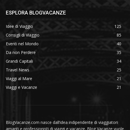
ESPLORA BLOGVACANZE
Idee di Viaggio
125
Consigli di Viaggio
85
Eventi nel Mondo
40
Da non Perdere
35
Grandi Capitali
34
Travel News
25
Viaggi al Mare
21
Viaggi e Vacanze
21
BlogVacanze.com nasce dall’idea indipendente di viaggiatori
amanti e professionisti di viaggi e vacanze. Blog Vacanze vuole