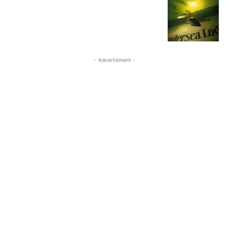
- Advertisment -