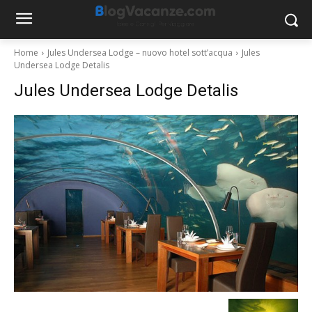
Home
Jules Undersea Lodge – nuovo hotel sott’acqua
Jules
Undersea Lodge Detalis
Jules Undersea Lodge Detalis