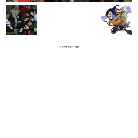
- Advertisment -