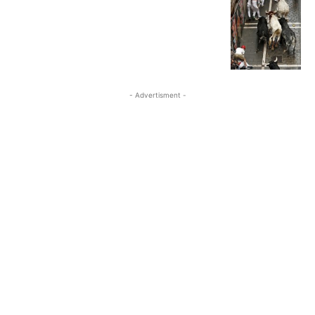
- Advertisment -