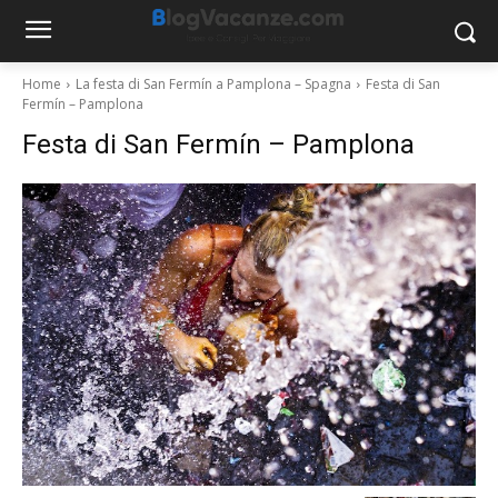
Home
La festa di San Fermín a Pamplona – Spagna
Festa di San
Fermín – Pamplona
Festa di San Fermín – Pamplona