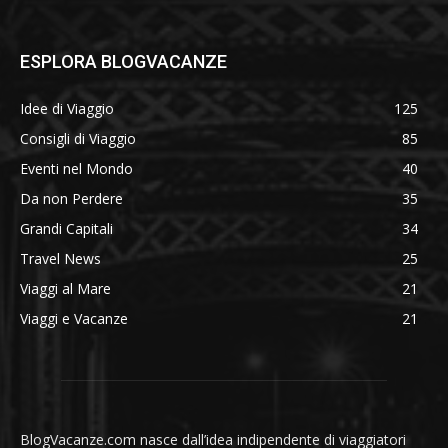
ESPLORA BLOGVACANZE
Idee di Viaggio
125
Consigli di Viaggio
85
Eventi nel Mondo
40
Da non Perdere
35
Grandi Capitali
34
Travel News
25
Viaggi al Mare
21
Viaggi e Vacanze
21
BlogVacanze.com nasce dall’idea indipendente di viaggiatori