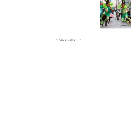
- Advertisment -