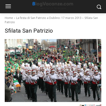
Home
La festa di San Patrizio a Dublino: 17 marzo 2013
Sfilata San
Patrizio
Sfilata San Patrizio