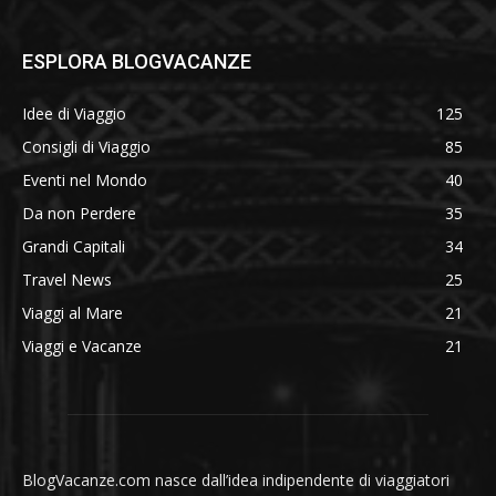
ESPLORA BLOGVACANZE
Idee di Viaggio
125
Consigli di Viaggio
85
Eventi nel Mondo
40
Da non Perdere
35
Grandi Capitali
34
Travel News
25
Viaggi al Mare
21
Viaggi e Vacanze
21
BlogVacanze.com nasce dall’idea indipendente di viaggiatori