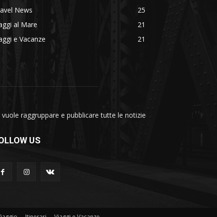
ravel News
25
aggi al Mare
21
aggi e Vacanze
21
vuole raggruppare e pubblicare tutte le notizie
OLLOW US
Viaggio
Itinerari
Viaggi e Vacanze