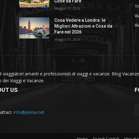
Cose da Fare
T
Maggio 31, 2026
Vi
Cosa Vedere a Londra: le
Vi
Migliori Attrazioni e Cose da
Fare nel 2026
Maggio 31, 2026
viaggiatori amanti e professionisti di viaggi e vacanze. Blog Vacanze 
do dei Viaggi e Vacanze.
OUT US
F
attaci:
info@plenia.net
Home
Grandi Capitali
Idee di 