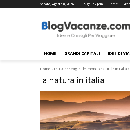
sabato, Agosto 8, 2026
Sign in / Join
Home
Gran
HOME
GRANDI CAPITALI
IDEE DI VI
Home
Le 10 meraviglie del mondo naturale in Italia
la natura in italia