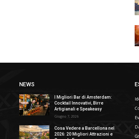
NEWS
E
I Migliori Bar di Amsterdam:
Id
Cocktail Innovativi, Birre
Co
Artigianali e Speakeasy
Giugno 7, 2026
E
D
Cosa Vedere a Barcellona nel
2026: 20 Migliori Attrazioni e
Gr