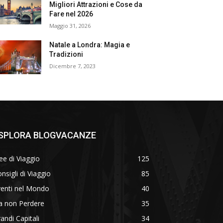
Migliori Attrazioni e Cose da
Fare nel 2026
Maggio 31, 2026
Natale a Londra: Magia e
Tradizioni
Dicembre 7, 2023
SPLORA BLOGVACANZE
ee di Viaggio
125
nsigli di Viaggio
85
venti nel Mondo
40
a non Perdere
35
andi Capitali
34