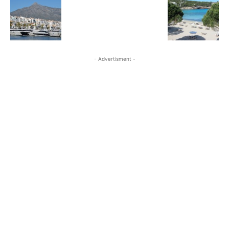
- Advertisment -