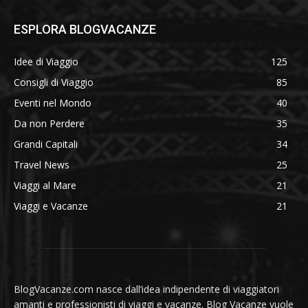
ESPLORA BLOGVACANZE
Idee di Viaggio
125
Consigli di Viaggio
85
Eventi nel Mondo
40
Da non Perdere
35
Grandi Capitali
34
Travel News
25
Viaggi al Mare
21
Viaggi e Vacanze
21
BlogVacanze.com nasce dall’idea indipendente di viaggiatori
amanti e professionisti di viaggi e vacanze. Blog Vacanze vuole