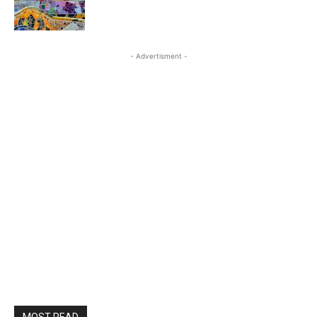
- Advertisment -
MOST READ