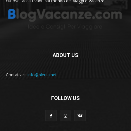
curiose, accattivanti sul mondo dei Viaggi e Vacanze.
ABOUT US
Contattaci:
info@plenia.net
FOLLOW US