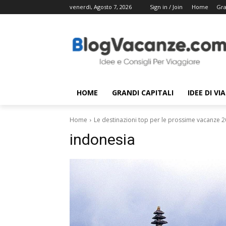
venerdì, Agosto 7, 2026
Sign in / Join
Home
Gra
HOME
GRANDI CAPITALI
IDEE DI VI
Home
Le destinazioni top per le prossime vacanze 
indonesia