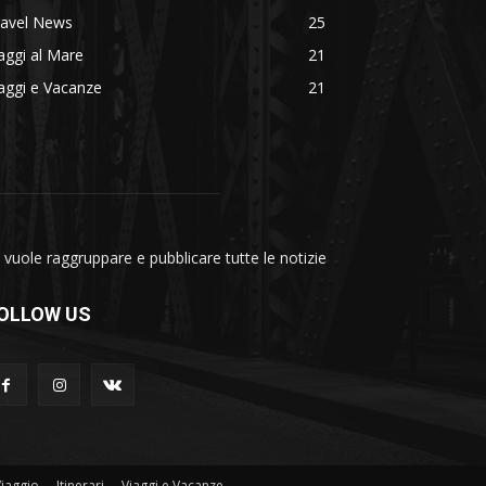
ravel News
25
aggi al Mare
21
aggi e Vacanze
21
vuole raggruppare e pubblicare tutte le notizie
OLLOW US
Viaggio
Itinerari
Viaggi e Vacanze