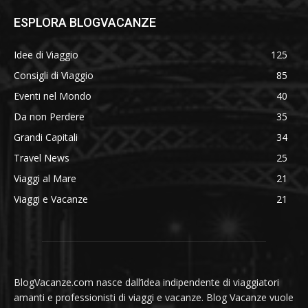
ESPLORA BLOGVACANZE
Idee di Viaggio
125
Consigli di Viaggio
85
Eventi nel Mondo
40
Da non Perdere
35
Grandi Capitali
34
Travel News
25
Viaggi al Mare
21
Viaggi e Vacanze
21
BlogVacanze.com nasce dall’idea indipendente di viaggiatori
amanti e professionisti di viaggi e vacanze. Blog Vacanze vuole