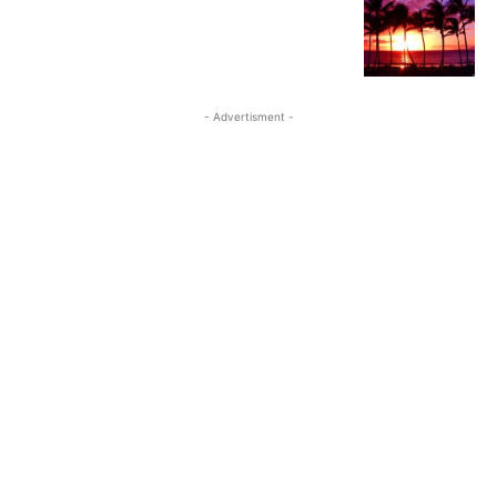
- Advertisment -